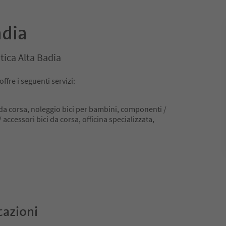
adia
tica Alta Badia
ffre i seguenti servizi:
 da corsa, noleggio bici per bambini, componenti /
accessori bici da corsa, officina specializzata,
cazioni