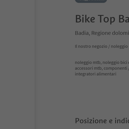
Bike Top B
Badia, Regione dolomi
Il nostro negozio / noleggio o
noleggio mtb, noleggio bici
accessori mtb, componenti / 
integratori alimentari
Posizione e indi