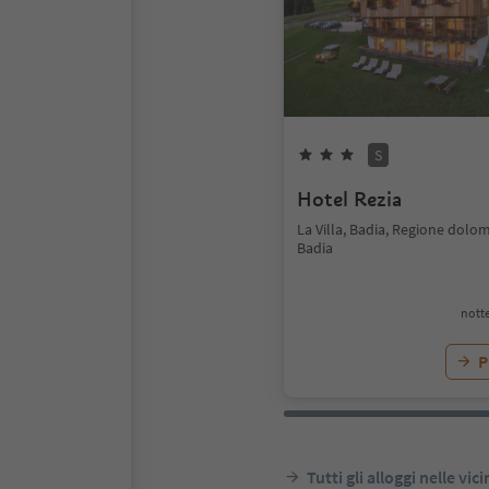
S
Hotel Rezia
La Villa, Badia, Regione dolom
Badia
notte
P
Tutti gli alloggi nelle vic