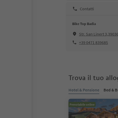
Contatti
Bike Top Badia
Str. San Linert 3,3903
+39 0471 839685
Trova il tuo all
Hotel & Pensione
Bed & B
Prenotabile online