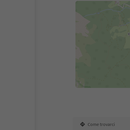
Come trovarci