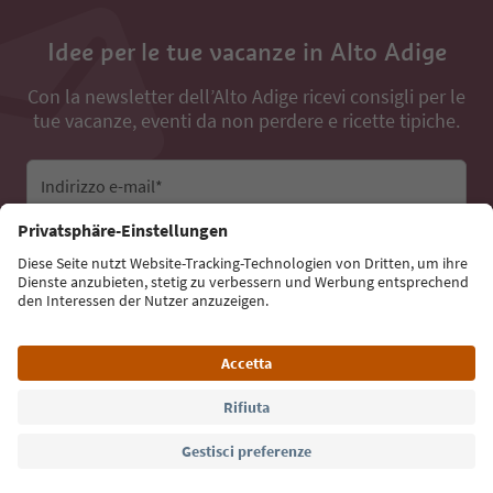
Idee per le tue vacanze in Alto Adige
Con la newsletter dell’Alto Adige ricevi consigli per le
tue vacanze, eventi da non perdere e ricette tipiche.
Indirizzo e-mail*
Iscriviti alla newsletter