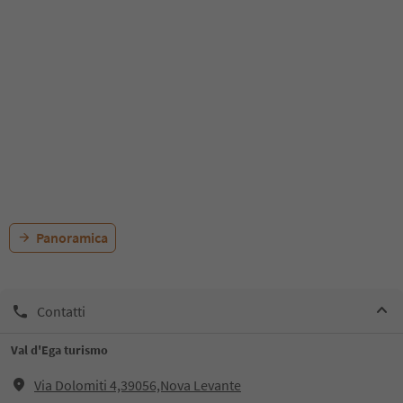
Panoramica
Contatti
Val d'Ega turismo
Via Dolomiti 4,39056,Nova Levante