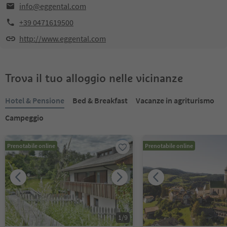
info@eggental.com
+39 0471619500
http://www.eggental.com
Trova il tuo alloggio nelle vicinanze
Hotel & Pensione
Bed & Breakfast
Vacanze in agriturismo
Campeggio
Prenotabile online
Prenotabile online
1
/
9