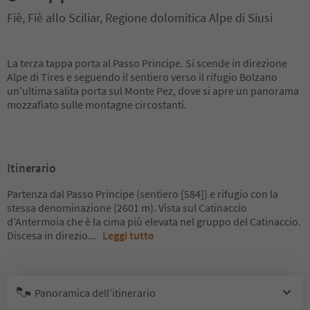
Fiè, Fiè allo Sciliar, Regione dolomitica Alpe di Siusi
La terza tappa porta al Passo Principe. Si scende in direzione
Alpe di Tires e seguendo il sentiero verso il rifugio Bolzano
un’ultima salita porta sul Monte Pez, dove si apre un panorama
mozzafiato sulle montagne circostanti.
Itinerario
Partenza dal Passo Principe (sentiero [584]) e rifugio con la
stessa denominazione (2601 m). Vista sul Catinaccio
d’Antermoia che è la cima più elevata nel gruppo del Catinaccio.
Discesa in direzio
...
Leggi tutto
Panoramica dell’itinerario