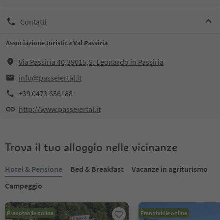
Contatti
Associazione turistica Val Passiria
Via Passiria 40,39015,S. Leonardo in Passiria
info@passeiertal.it
+39 0473 656188
http://www.passeiertal.it
Trova il tuo alloggio nelle vicinanze
Hotel & Pensione
Bed & Breakfast
Vacanze in agriturismo
Campeggio
Prenotabile online
Prenotabile online