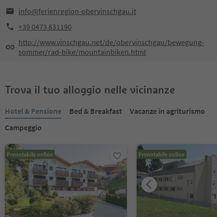
info@ferienregion-obervinschgau.it
+39 0473 831190
http://www.vinschgau.net/de/obervinschgau/bewegung-
sommer/rad-bike/mountainbiken.html
Trova il tuo alloggio nelle vicinanze
Hotel & Pensione
Bed & Breakfast
Vacanze in agriturismo
Campeggio
Prenotabile online
Prenotabile online