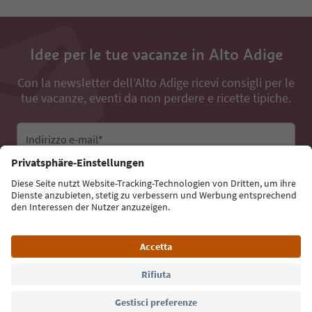
Idee per le tue vacanze in Alto Adige
Con la newsletter dell’Alto Adige ricevi consigli per le
tue vacanze, eventi da non perdere e ricette tipiche.
Indirizzo e-mail*
Iscriviti alla newsletter