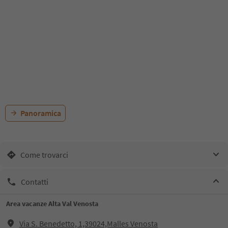
Panoramica
Come trovarci
Contatti
Area vacanze Alta Val Venosta
Via S. Benedetto, 1,39024,Malles Venosta