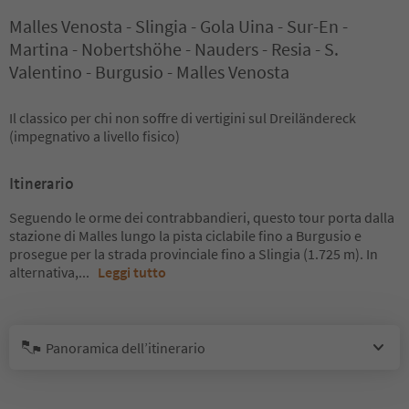
Malles Venosta - Slingia - Gola Uina - Sur-En -
Martina - Nobertshöhe - Nauders - Resia - S.
Valentino - Burgusio - Malles Venosta
Il classico per chi non soffre di vertigini sul Dreiländereck
(impegnativo a livello fisico)
Itinerario
Seguendo le orme dei contrabbandieri, questo tour porta dalla
stazione di Malles lungo la pista ciclabile fino a Burgusio e
prosegue per la strada provinciale fino a Slingia (1.725 m). In
alternativa,
...
Leggi tutto
Panoramica dell’itinerario