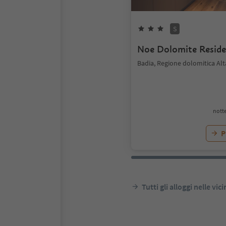
S
Noe Dolomite Resid
Badia, Regione dolomitica Alt
notte
P
Tutti gli alloggi nelle vic