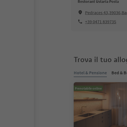
Restorant Ustaria Posta
Pedraces 43,39036,Ba
+39 0471 839735
Trova il tuo all
Hotel & Pensione
Bed & B
Prenotabile online