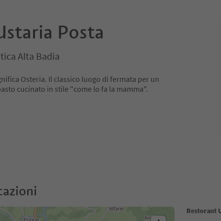
Ustaria Posta
tica Alta Badia
gnifica Osteria. Il classico luogo di fermata per un
asto cucinato in stile "come lo fa la mamma".
cazioni
Restorant U