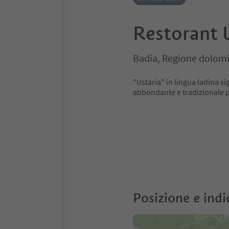
Restorant 
Badia, Regione dolomi
"Ustaria" in lingua ladina si
abbondante e tradizionale p
Posizione e indi