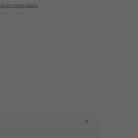
es 43,39036,Badia