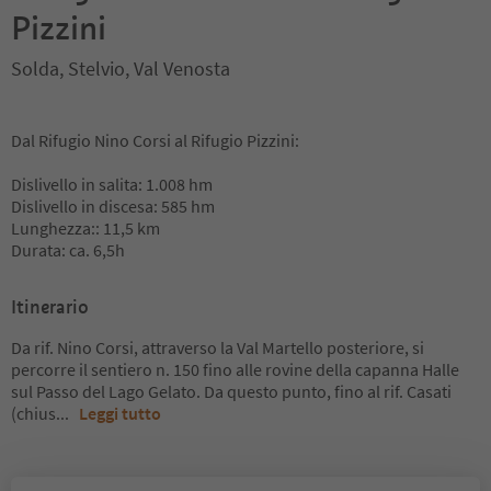
Pizzini
Solda, Stelvio, Val Venosta
Dal Rifugio Nino Corsi al Rifugio Pizzini:
Dislivello in salita: 1.008 hm
Dislivello in discesa: 585 hm
Lunghezza:: 11,5 km
Durata: ca. 6,5h
Itinerario
Da rif. Nino Corsi, attraverso la Val Martello posteriore, si
percorre il sentiero n. 150 fino alle rovine della capanna Halle
sul Passo del Lago Gelato. Da questo punto, fino al rif. Casati
(chius
...
Leggi tutto