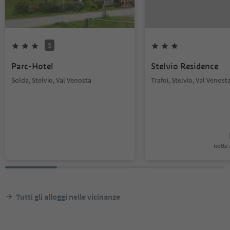
S
Parc-Hotel
Stelvio Residence
Solda, Stelvio, Val Venosta
Trafoi, Stelvio, Val Venost
notte /
Tutti gli alloggi nelle vicinanze