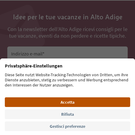
Idee per le tue vacanze in Alto Adige
Con la newsletter dell’Alto Adige ricevi consigli per le
tue vacanze, eventi da non perdere e ricette tipiche.
Indirizzo e-mail*
Iscriviti alla newsletter