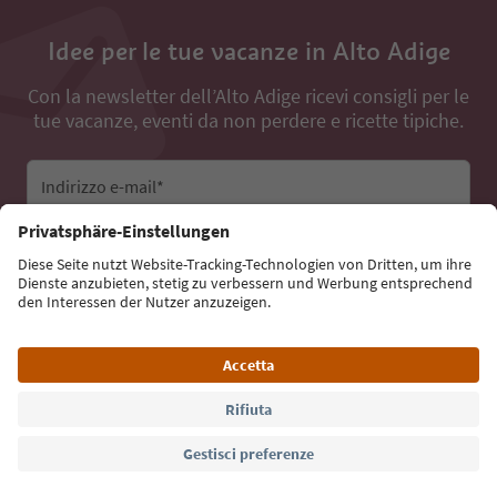
Idee per le tue vacanze in Alto Adige
Con la newsletter dell’Alto Adige ricevi consigli per le
tue vacanze, eventi da non perdere e ricette tipiche.
Indirizzo e-mail*
Iscriviti alla newsletter