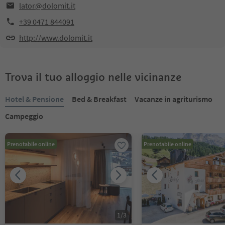
lator@dolomit.it
+39 0471 844091
http://www.dolomit.it
Trova il tuo alloggio nelle vicinanze
Hotel & Pensione
Bed & Breakfast
Vacanze in agriturismo
Campeggio
Prenotabile online
Prenotabile online
1
/
3