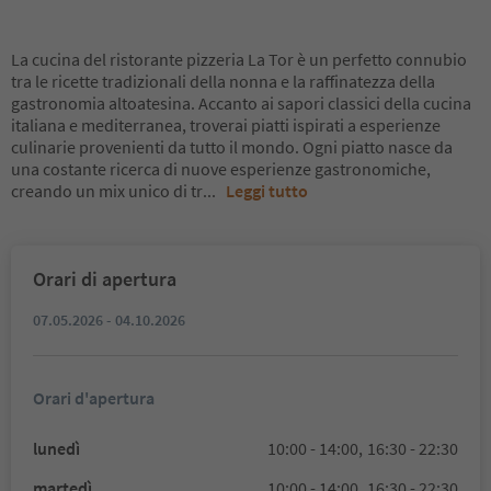
La cucina del ristorante pizzeria La Tor è un perfetto connubio
tra le ricette tradizionali della nonna e la raffinatezza della
gastronomia altoatesina. Accanto ai sapori classici della cucina
italiana e mediterranea, troverai piatti ispirati a esperienze
culinarie provenienti da tutto il mondo. Ogni piatto nasce da
una costante ricerca di nuove esperienze gastronomiche,
creando un mix unico di tr
...
Leggi tutto
Orari di apertura
07.05.2026 - 04.10.2026
Orari d'apertura
lunedì
10:00 - 14:00,
16:30 - 22:30
martedì
10:00 - 14:00,
16:30 - 22:30