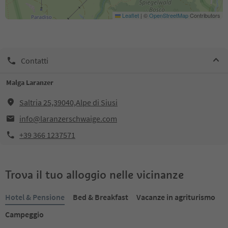
Leaflet
|
©
OpenStreetMap
Contributors
Contatti
Malga Laranzer
Saltria 25,39040,Alpe di Siusi
info@laranzerschwaige.com
+39 366 1237571
Trova il tuo alloggio nelle vicinanze
Hotel & Pensione
Bed & Breakfast
Vacanze in agriturismo
Campeggio