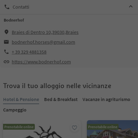
Contatti
Bodnerhof
Braies di Dentro 10,39030,Braies
bodnerhof.horses@gmail.com
+ 39 329 4881358
https://www.bodnerhof.com
Trova il tuo alloggio nelle vicinanze
Hotel & Pensione
Bed & Breakfast
Vacanze in agriturismo
Campeggio
Prenotabile online
Prenotabile online