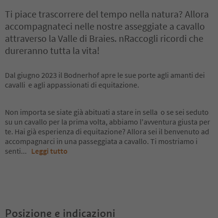
Ti piace trascorrere del tempo nella natura? Allora
accompagnateci nelle nostre asseggiate a cavallo
attraverso la Valle di Braies. nRaccogli ricordi che
dureranno tutta la vita!
Dal giugno 2023 il Bodnerhof apre le sue porte agli amanti dei
cavalli e agli appassionati di equitazione.
Non importa se siate già abituati a stare in sella o se sei seduto
su un cavallo per la prima volta, abbiamo l'avventura giusta per
te. Hai già esperienza di equitazione? Allora sei il benvenuto ad
accompagnarci in una passeggiata a cavallo. Ti mostriamo i
senti
...
Leggi tutto
Posizione e indicazioni