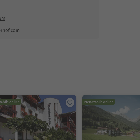
com
erhof.com
abile online
Prenotabile online