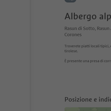
Albergo al
Rasun di Sotto, Rasun 
Corones
Troverete piatti locali tipici
tirolese.
È presente una presa di corre
Posizione e indi