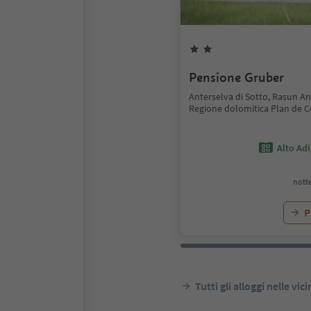
Pensione Gruber
Anterselva di Sotto, Rasun An
Regione dolomitica Plan de 
Alto Ad
notte
P
Tutti gli alloggi nelle vic