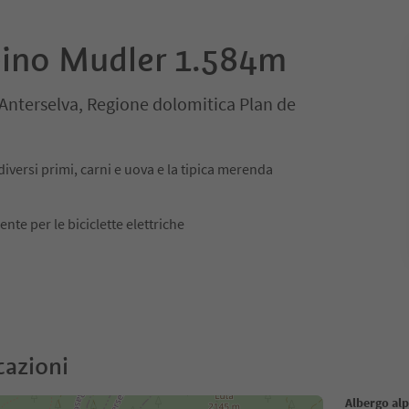
pino Mudler 1.584m
Anterselva, Regione dolomitica Plan de
, diversi primi, carni e uova e la tipica merenda
nte per le biciclette elettriche
cazioni
Albergo al