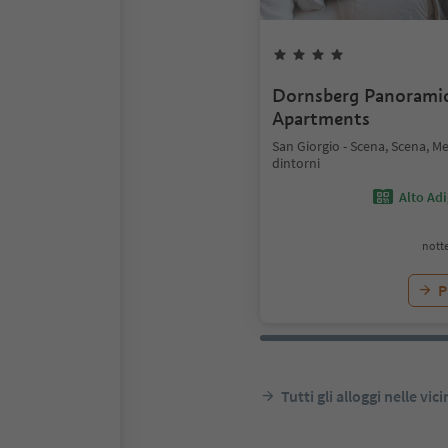
Dornsberg Panorami
Apartments
San Giorgio - Scena, Scena, M
dintorni
Alto Ad
notte
P
Tutti gli alloggi nelle vic