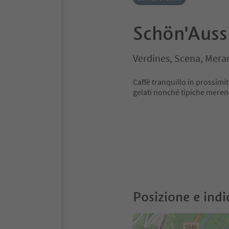
Schön'Aussi
Verdines, Scena, Mera
Caffè tranquillo in prossimit
gelati nonché tipiche merend
Posizione e indi