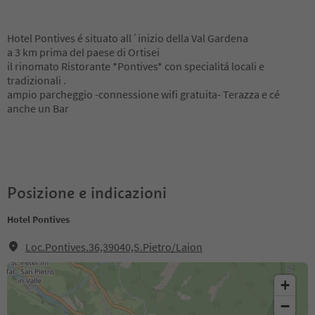
Hotel Pontives é situato all´inizio della Val Gardena
a 3 km prima del paese di Ortisei
il rinomato Ristorante *Pontives* con specialitá locali e
tradizionali .
ampio parcheggio -connessione wifi gratuita- Terazza e cé
anche un Bar
Posizione e indicazioni
Hotel Pontives
Loc.Pontives.36,39040,S.Pietro/Laion
+
−