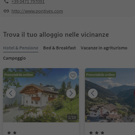
+39 0471 797091
http://www.pontives.com
Trova il tuo alloggio nelle vicinanze
Hotel & Pensione
Bed & Breakfast
Vacanze in agriturismo
Campeggio
Prenotabile online
Prenotabile online
1
/
10