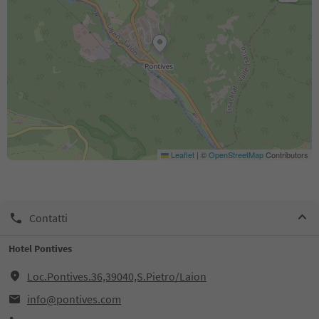
Leaflet
|
©
OpenStreetMap
Contributors
Contatti
Hotel Pontives
Loc.Pontives.36,39040,S.Pietro/Laion
info@pontives.com