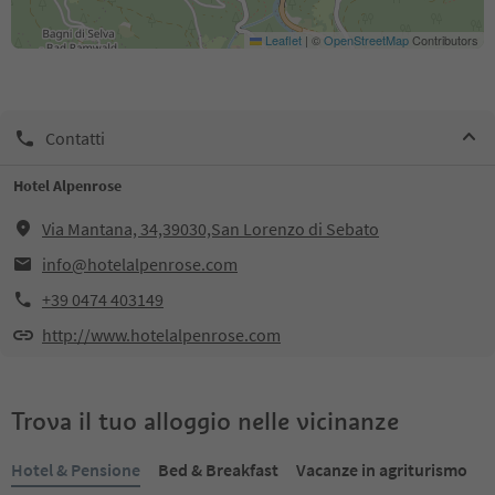
Leaflet
|
©
OpenStreetMap
Contributors
Contatti
Hotel Alpenrose
Via Mantana, 34,39030,San Lorenzo di Sebato
info@hotelalpenrose.com
+39 0474 403149
http://www.hotelalpenrose.com
Trova il tuo alloggio nelle vicinanze
Hotel & Pensione
Bed & Breakfast
Vacanze in agriturismo