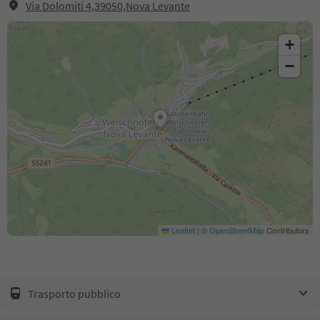
Via Dolomiti 4,39050,Nova Levante
+
−
Leaflet
|
©
OpenStreetMap
Contributors
Trasporto pubblico