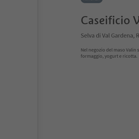
Caseificio 
Selva di Val Gardena,
Nel negozio del maso Valin s
formaggio, yogurt e ricotta.