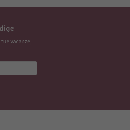
Adige
e tue vacanze,