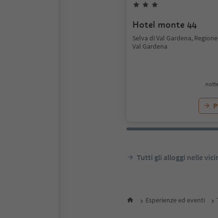
Hotel monte 44
Selva di Val Gardena, Regione
Val Gardena
notte
P
Tutti gli alloggi nelle vic
Esperienze ed eventi