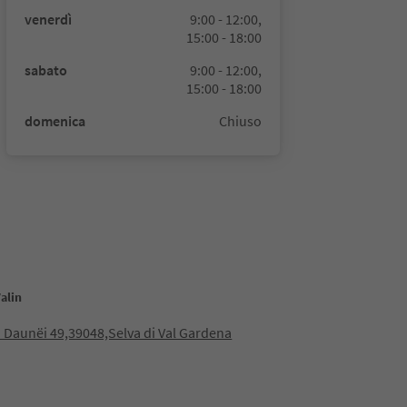
venerdì
9:00 - 12:00,
15:00 - 18:00
sabato
9:00 - 12:00,
15:00 - 18:00
domenica
Chiuso
Valin
 Daunëi 49,39048,Selva di Val Gardena