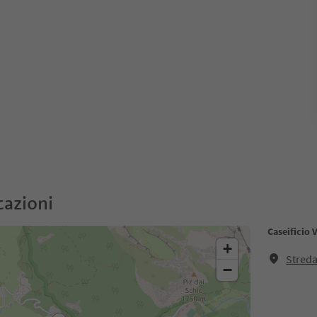
cazioni
Caseificio 
+
Streda
−