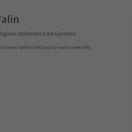
Valin
 Regione dolomitica Val Gardena
i trovano latticini del proprio maso come latte,