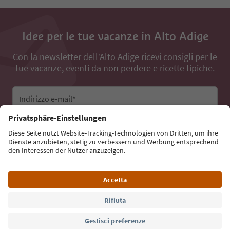
Idee per le tue vacanze in Alto Adige
Con la newsletter dell’Alto Adige ricevi consigli per le
tue vacanze, eventi da non perdere e ricette tipiche.
Indirizzo e-mail*
Iscriviti alla newsletter