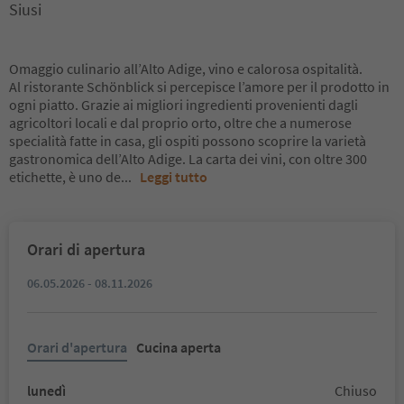
Siusi
Omaggio culinario all’Alto Adige, vino e calorosa ospitalità.
Al ristorante Schönblick si percepisce l’amore per il prodotto in
ogni piatto. Grazie ai migliori ingredienti provenienti dagli
agricoltori locali e dal proprio orto, oltre che a numerose
specialità fatte in casa, gli ospiti possono scoprire la varietà
gastronomica dell’Alto Adige. La carta dei vini, con oltre 300
etichette, è uno de
...
Leggi tutto
Orari di apertura
06.05.2026 - 08.11.2026
Orari d'apertura
Cucina aperta
lunedì
Chiuso