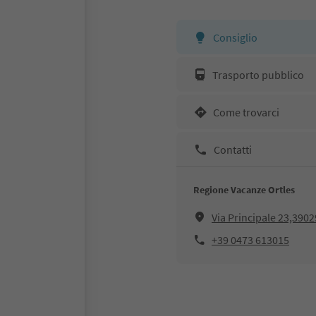
Consiglio
Trasporto pubblico
Come trovarci
Contatti
Regione Vacanze Ortles
Via Principale 23,390
+39 0473 613015