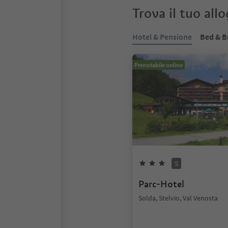
Trova il tuo all
Hotel & Pensione
Bed & B
Prenotabile online
S
Parc-Hotel
Solda, Stelvio, Val Venosta