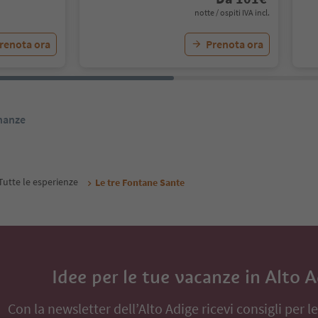
notte / ospiti IVA incl.
renota ora
Prenota ora
inanze
Tutte le esperienze
Le tre Fontane Sante
Idee per le tue vacanze in Alto 
Con la newsletter dell’Alto Adige ricevi consigli per l