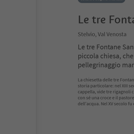
Le tre Fon
Stelvio, Val Venosta
Le tre Fontane Sant
piccola chiesa, che
pellegrinaggio mar
La chiesetta delle tre Fontan
storia particolare: nel XIII s
cappella, vide tre rigagnoli
con sé una croce e il pastore
dell'acqua. Nel XV secolo fu 