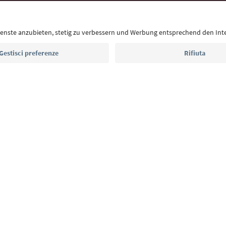
eventi da non perdere e ricette tipiche.
Indirizzo e-mail*
Iscriviti alla newsletter