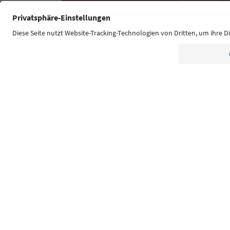
Südtirol Guide App