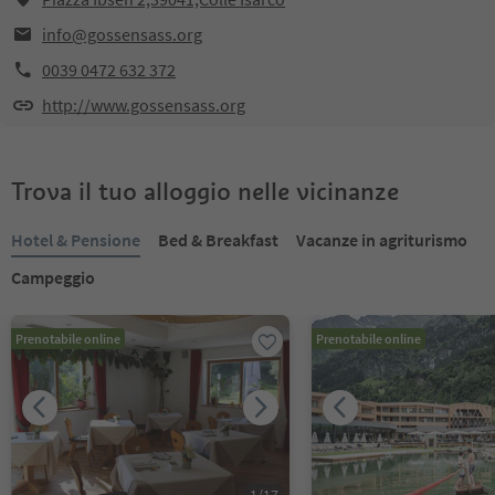
info@gossensass.org
0039 0472 632 372
http://www.gossensass.org
Trova il tuo alloggio nelle vicinanze
Hotel & Pensione
Bed & Breakfast
Vacanze in agriturismo
Campeggio
Prenotabile online
Prenotabile online