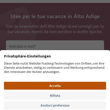
Idee per le tue vacanze in Alto Adige
Con la newsletter dell’Alto Adige ricevi consigli per le
tue vacanze, eventi da non perdere e ricette tipiche.
Indirizzo e-mail*
Iscriviti alla newsletter