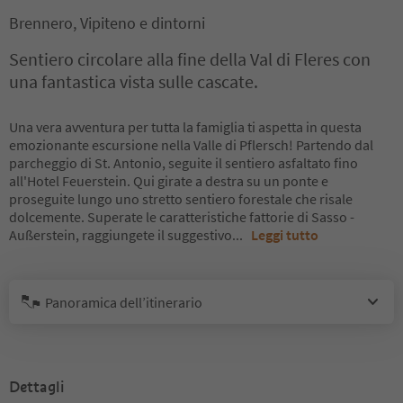
Brennero, Vipiteno e dintorni
Sentiero circolare alla fine della Val di Fleres con
una fantastica vista sulle cascate.
Una vera avventura per tutta la famiglia ti aspetta in questa
emozionante escursione nella Valle di Pflersch! Partendo dal
parcheggio di St. Antonio, seguite il sentiero asfaltato fino
all'Hotel Feuerstein. Qui girate a destra su un ponte e
proseguite lungo uno stretto sentiero forestale che risale
dolcemente. Superate le caratteristiche fattorie di Sasso -
Außerstein, raggiungete il suggestivo
...
Leggi tutto
Panoramica dell’itinerario
Dettagli