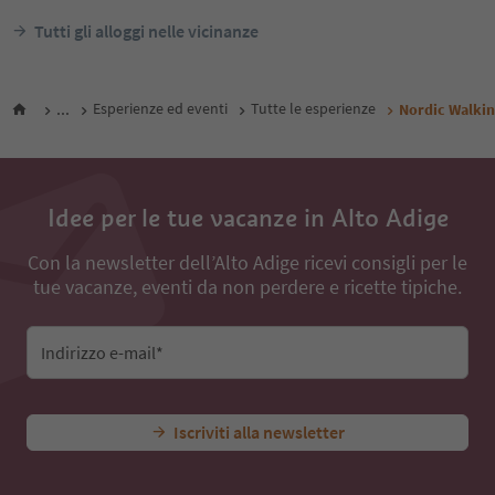
Tutti gli alloggi nelle vicinanze
...
Esperienze ed eventi
Tutte le esperienze
Nordic Walkin
Idee per le tue vacanze in Alto Adige
Con la newsletter dell’Alto Adige ricevi consigli per le
tue vacanze, eventi da non perdere e ricette tipiche.
Indirizzo e-mail*
Iscriviti alla newsletter