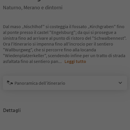
Naturno, Merano e dintorni
Dal maso „Nischlhof" si costeggia il fossato „Kirchgraben" fino
al ponte presso il castel "Engelsburg"; da qui si prosegue a
sinistra fino ad arrivare al punto di ristoro del "Schwalbennest".
Ora l'itinerario si impenna fino all'incrocio per il sentiero
"Wallburgweg", che si percorre fino alla locanda
"Wiedenplatzerkeller", scendendo infine per un tratto di strada
asfaltata fino al sentiero pan
...
Leggi tutto
Panoramica dell’itinerario
Dettagli