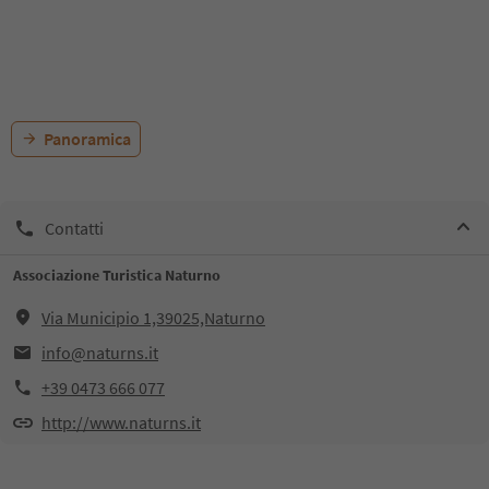
Panoramica
Contatti
Associazione Turistica Naturno
Via Municipio 1,39025,Naturno
info@naturns.it
+39 0473 666 077
http://www.naturns.it