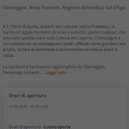
Obereggen, Nova Ponente, Regione dolomitica Val d'Ega
A 1.700 m di quota, ai piedi del Latemar sopra Predazzo, la
Gardoné regala momenti di relax e autentici piaceri culinari, con
una vista spettacolare sulla Catena del Lagorai. Champagne e
vini selezionati accompagnano piatti raffinati come gamberi alla
griglia, tartare di beefsteak o la Fiorentina servita su piastra
calda.
La Gardoné è facilmente raggiungibile da Obereggen,
Pampeago o tramit
...
Leggi tutto
Orari di apertura
13.06.2026 - 20.09.2026
Orari d'apertura
Cucina aperta