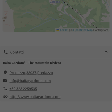
Leaflet
|
©
OpenStreetMap
Contributors
Contatti
Baita Gardoné – The Mountain Riviera
Predazzo,38037,Predazzo
info@baitagardone.com
+39 328 2259535
http://www.baitagardone.com