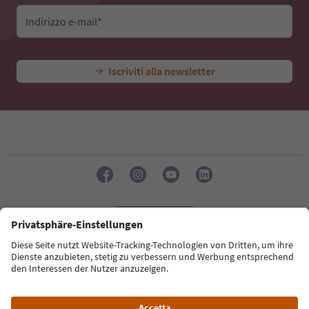
Indirizzo e-mail*
Iscriviti alla newsletter
Lingua: Italiano
Südtirol Guide App