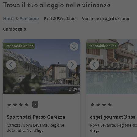
Trova il tuo alloggio nelle vicinanze
Hotel & Pensione
Bed & Breakfast
Vacanze in agriturismo
Campeggio
Prenotabile online
Prenotabile online
1
/
20
S
Sporthotel Passo Carezza
engel gourmet&spa
Carezza, Nova Levante, Regione
Nova Levante, Regione do
dolomitica Val d'Ega
d'Ega