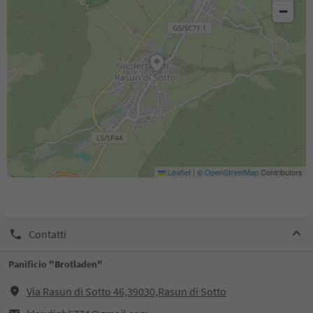
−
Leaflet
|
©
OpenStreetMap
Contributors
Contatti
Panificio "Brotladen"
Via Rasun di Sotto 46,39030,Rasun di Sotto