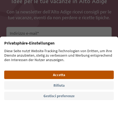
Idee per le tue vacanze in Alto Adige
Con la newsletter dell’Alto Adige ricevi consigli per le
tue vacanze, eventi da non perdere e ricette tipiche.
Indirizzo e-mail*
Iscriviti alla newsletter
Lingua: Italiano