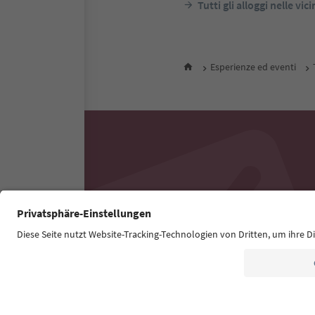
Tutti gli alloggi nelle vic
Esperienze ed eventi