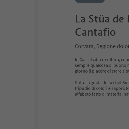
La Stüa de 
Cantafio
Corvara, Regione dolo
In Casa il cibo è cultura, c
sempre qualcosa di buono nei
giorno il piacere di stare a t
Sotto la guida dello chef Si
tripudio di colori e sapori.
alfabeto fatto di materia, na