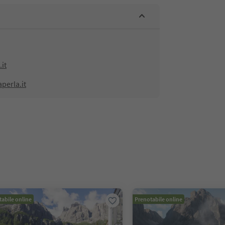
it
perla.it
abile online
Prenotabile online