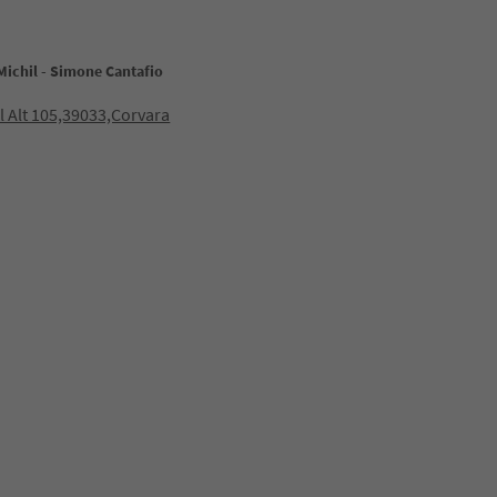
Michil - Simone Cantafio
ol Alt 105,39033,Corvara