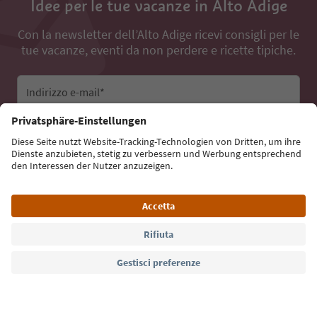
Idee per le tue vacanze in Alto Adige
Con la newsletter dell’Alto Adige ricevi consigli per le
tue vacanze, eventi da non perdere e ricette tipiche.
Indirizzo e-mail*
Iscriviti alla newsletter
Lingua: Italiano