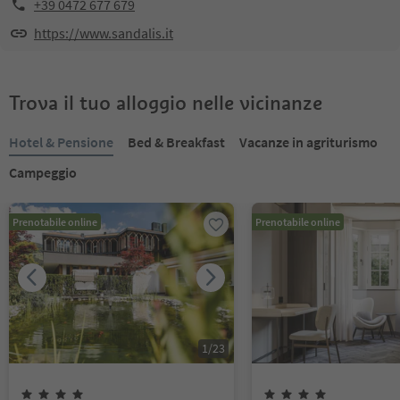
+39 0472 677 679
https://www.sandalis.it
Trova il tuo alloggio nelle vicinanze
Hotel & Pensione
Bed & Breakfast
Vacanze in agriturismo
Campeggio
Prenotabile online
Prenotabile online
1
/
23