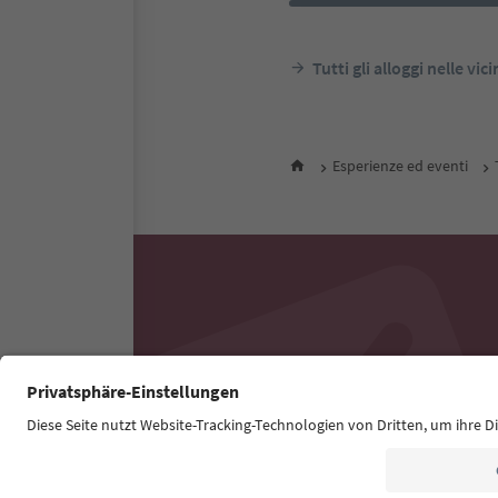
Tutti gli alloggi nelle vic
Esperienze ed eventi