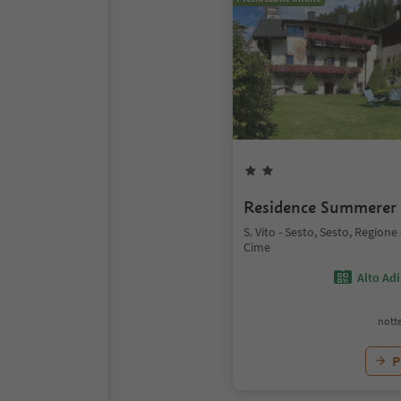
Residence Summerer
S. Vito - Sesto, Sesto, Regione
Cime
Alto Ad
notte
P