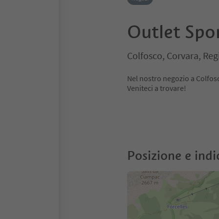
Outlet Spo
Colfosco, Corvara, Reg
Nel nostro negozio a Colfosc
Veniteci a trovare!
Posizione e indi