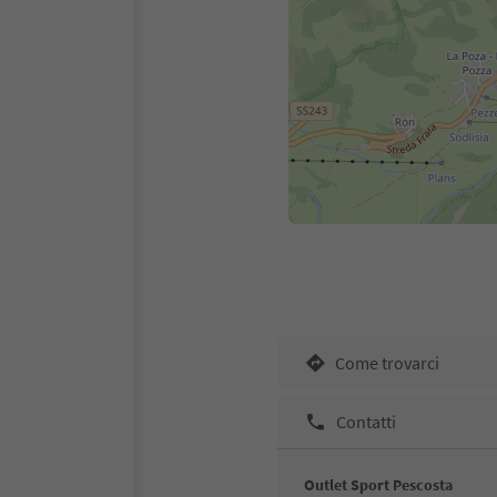
Come trovarci
Contatti
Outlet Sport Pescosta