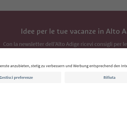
Idee per le tue vacanze in Alto 
Con la newsletter dell’Alto Adige ricevi consigli per l
eventi da non perdere e ricette tipiche.
Indirizzo e-mail*
Iscriviti alla newsletter