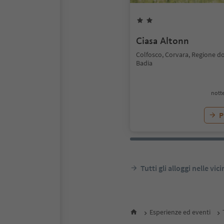
Ciasa Altonn
Colfosco, Corvara, Regione do
Badia
notte
P
Tutti gli alloggi nelle vic
Esperienze ed eventi