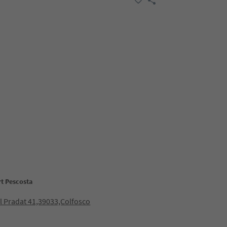
rt Pescosta
ol Pradat 41,39033,Colfosco