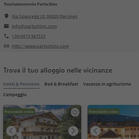
Tourismusverein Partschins
Via Spauregg 10,39020,Parcines
info@partschins.com
+39 0473 967157
http://www.partschins.com
Trova il tuo alloggio nelle vicinanze
Hotel & Pensione
Bed & Breakfast
Vacanze in agriturismo
Campeggio
Prenotabile online
Prenotabile online