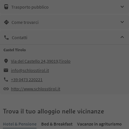
Trasporto pubblico
Come trovarci
Contatti
Castel Tirolo
Via del Castello 24,39019,Tirolo
info@schlosstirol.it
+39 0473 220221
http://www.schlosstirol.it
Trova il tuo alloggio nelle vicinanze
Hotel & Pensione
Bed & Breakfast
Vacanze in agriturismo