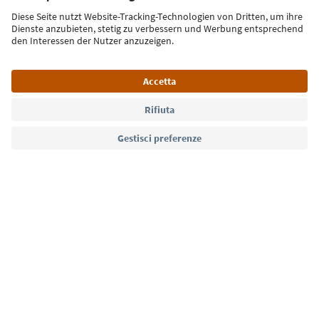
Iscriviti alla newsletter
Lingua: Italiano
Südtirol Guide App
FAQ
Contatti
Press
MICE
Privacy Policy