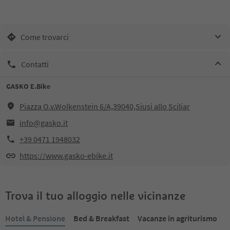
Come trovarci
Contatti
GASKO E.Bike
Piazza O.v.Wolkenstein 6/A,39040,Siusi allo Sciliar
info@gasko.it
+39 0471 1948032
https://www.gasko-ebike.it
Trova il tuo alloggio nelle vicinanze
Hotel & Pensione
Bed & Breakfast
Vacanze in agriturismo