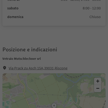
sabato
8:00 - 12:00
domenica
Chiuso
Posizione e indicazioni
Vetraio Mutschlechner srl
Via Prack zu Asch 15A,39031,Riscone
+
−