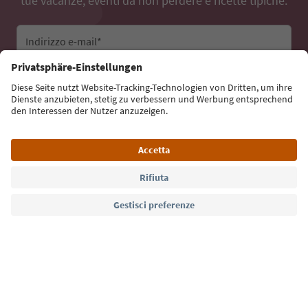
tue vacanze, eventi da non perdere e ricette tipiche.
Indirizzo e-mail*
Iscriviti alla newsletter
Lingua: Italiano
Südtirol Guide App