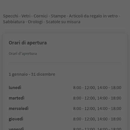
Specchi - Vetri - Cornici - Stampe - Articoli da regalo in vetro -
Sabbiatura - Orologi - Scatole su misura
Orari di apertura
Orari d'apertura
1 gennaio - 31 dicembre
lunedì
8:00 - 12:00,
14:00 - 18:00
martedì
8:00 - 12:00,
14:00 - 18:00
mercoledì
8:00 - 12:00,
14:00 - 18:00
giovedì
8:00 - 12:00,
14:00 - 18:00
venerdì
8:00 - 12:00,
14:00 - 18:00