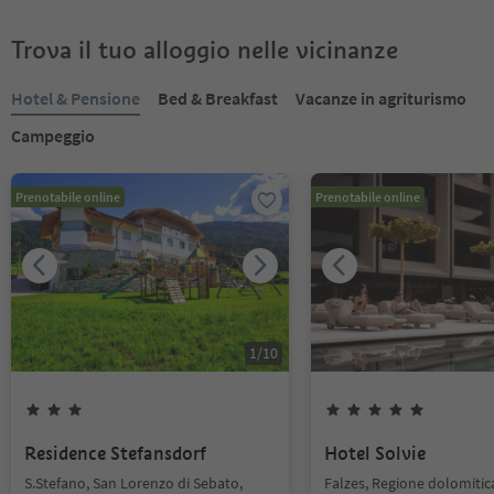
Trova il tuo alloggio nelle vicinanze
Hotel & Pensione
Bed & Breakfast
Vacanze in agriturismo
Campeggio
Prenotabile online
Prenotabile online
1
/
10
Residence Stefansdorf
Hotel Solvie
S.Stefano, San Lorenzo di Sebato,
Falzes, Regione dolomitic