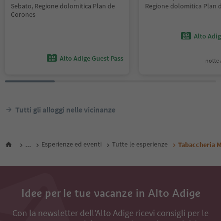
Sebato, Regione dolomitica Plan de
Regione dolomitica Plan 
Corones
Alto Adi
Alto Adige Guest Pass
notte /
Tutti gli alloggi nelle vicinanze
...
Esperienze ed eventi
Tutte le esperienze
Tabaccheria M
Idee per le tue vacanze in Alto Adige
Con la newsletter dell’Alto Adige ricevi consigli per le