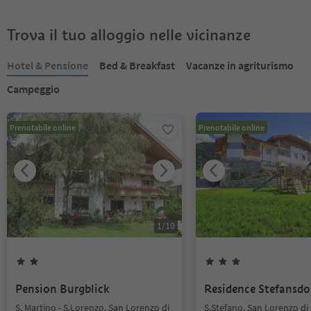
Trova il tuo alloggio nelle vicinanze
Hotel & Pensione
Bed & Breakfast
Vacanze in agriturismo
Campeggio
Prenotabile online
Prenotabile online
1
/
10
Pension Burgblick
Residence Stefansdo
S. Martino - S.Lorenzo, San Lorenzo di
S.Stefano, San Lorenzo di