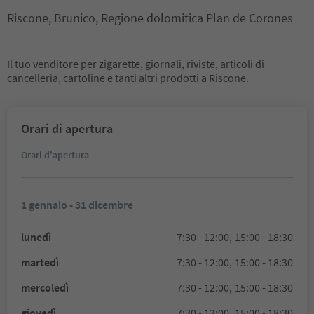
Riscone, Brunico, Regione dolomitica Plan de Corones
Il tuo venditore per zigarette, giornali, riviste, articoli di
cancelleria, cartoline e tanti altri prodotti a Riscone.
Orari di apertura
Orari d'apertura
1 gennaio - 31 dicembre
lunedì
7:30 - 12:00,
15:00 - 18:30
martedì
7:30 - 12:00,
15:00 - 18:30
mercoledì
7:30 - 12:00,
15:00 - 18:30
giovedì
7:30 - 12:00,
15:00 - 18:30