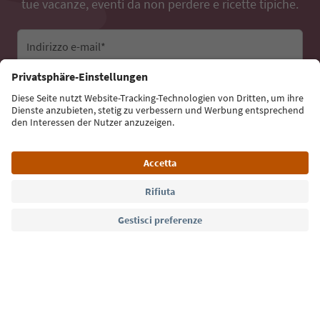
tue vacanze, eventi da non perdere e ricette tipiche.
Indirizzo e-mail*
Iscriviti alla newsletter
Lingua: Italiano
Südtirol Guide App