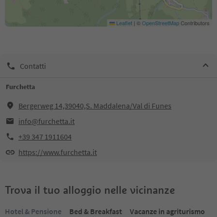
Leaflet
|
©
OpenStreetMap
Contributors
Contatti
Furchetta
Bergerweg 14,39040,S. Maddalena/Val di Funes
info@furchetta.it
+39 347 1911604
https://www.furchetta.it
Trova il tuo alloggio nelle vicinanze
Hotel & Pensione
Bed & Breakfast
Vacanze in agriturismo