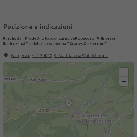
Posizione e indicazioni
Furchetta - Prodotti a base di carne della pecora "Villnösser
Brillenschaf" e della razza bovina "Graues Geislerrind"
Bergerweg 14,39040,S. Maddalena/Val di Funes
+
−