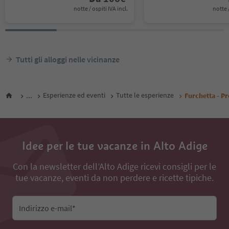
notte / ospiti IVA incl.
notte /
Tutti gli alloggi nelle vicinanze
...
Esperienze ed eventi
Tutte le esperienze
Furchetta - Pr
Idee per le tue vacanze in Alto Adige
Con la newsletter dell’Alto Adige ricevi consigli per le
tue vacanze, eventi da non perdere e ricette tipiche.
Indirizzo e-mail*