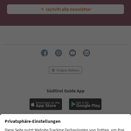
Iscriviti alla newsletter
Lingua: Italiano
Südtirol Guide App
FAQ
Contatti
Press
MICE
Privacy Policy