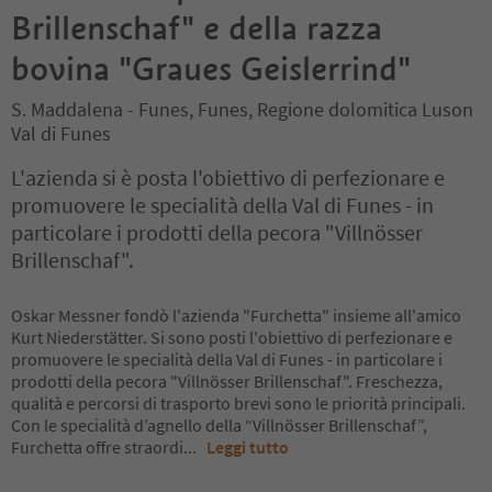
Brillenschaf" e della razza
bovina "Graues Geislerrind"
S. Maddalena - Funes, Funes, Regione dolomitica Luson
Val di Funes
L'azienda si è posta l'obiettivo di perfezionare e
promuovere le specialità della Val di Funes - in
particolare i prodotti della pecora "Villnösser
Brillenschaf".
Oskar Messner fondò l'azienda "Furchetta" insieme all'amico
Kurt Niederstätter. Si sono posti l'obiettivo di perfezionare e
promuovere le specialità della Val di Funes - in particolare i
prodotti della pecora "Villnösser Brillenschaf". Freschezza,
qualità e percorsi di trasporto brevi sono le priorità principali.
Con le specialità d’agnello della “Villnösser Brillenschaf”,
Furchetta offre straordi
...
Leggi tutto