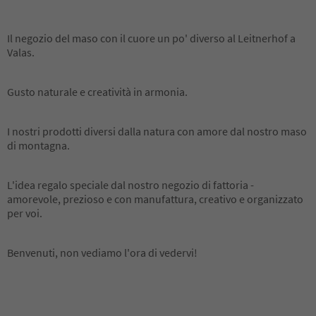
Il negozio del maso con il cuore un po' diverso al Leitnerhof a
Valas.
Gusto naturale e creatività in armonia.
I nostri prodotti diversi dalla natura con amore dal nostro maso
di montagna.
L'idea regalo speciale dal nostro negozio di fattoria -
amorevole, prezioso e con manufattura, creativo e organizzato
per voi.
Benvenuti, non vediamo l'ora di vedervi!