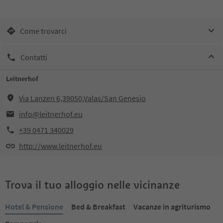
Come trovarci
Contatti
Leitnerhof
Via Lanzen 6,39050,Valas/San Genesio
info@leitnerhof.eu
+39 0471 340029
http://www.leitnerhof.eu
Trova il tuo alloggio nelle vicinanze
Hotel & Pensione
Bed & Breakfast
Vacanze in agriturismo