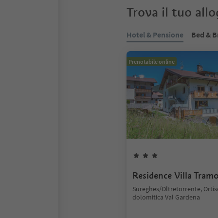
Trova il tuo all
Hotel & Pensione
Bed & B
Prenotabile online
Residence Villa Tram
Sureghes/Oltretorrente, Ortis
dolomitica Val Gardena