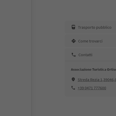
Trasporto pubblico
Come trovarci
Contatti
Associazione Turistica Ortis
Streda Rezia 1,39046,O
+39 0471 777600