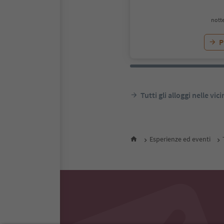
notte
P
Tutti gli alloggi nelle vic
Esperienze ed eventi