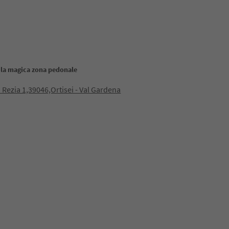
 la magica zona pedonale
 Rezia 1,39046,Ortisei - Val Gardena