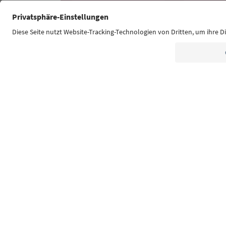
Südtirol Guide App