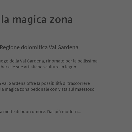
 la magica zona
i, Regione dolomitica Val Gardena
uogo della Val Gardena, rinomato per la bellissima
ar e le sue artistiche sculture in legno.
 Val Gardena offre la possibilità di trascorrere
lla magica zona pedonale con vista sul maestoso
na mette di buon umore. Dal più modern
...