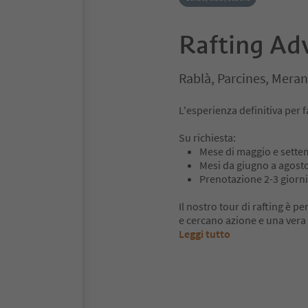
Rafting Ad
Rablà, Parcines, Meran
L'esperienza definitiva per f
Su richiesta:
Mese di maggio e settem
Mesi da giugno a agosto 
Prenotazione 2-3 giorn
Il nostro tour di rafting è p
e cercano azione e una vera
Leggi tutto