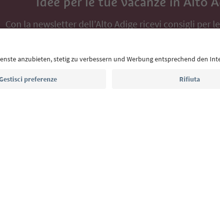
Idee per le tue vacanze in Alto 
Con la newsletter dell’Alto Adige ricevi consigli per l
eventi da non perdere e ricette tipiche.
Indirizzo e-mail*
Iscriviti alla newsletter