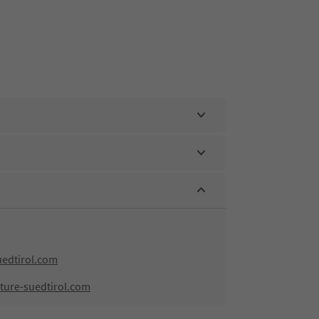
edtirol.com
ture-suedtirol.com