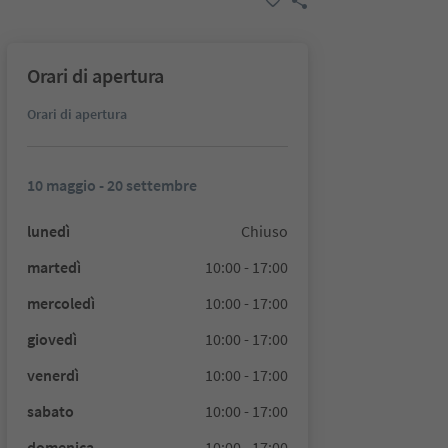
Orari di apertura
Orari di apertura
10 maggio - 20 settembre
lunedì
Chiuso
martedì
10:00 - 17:00
mercoledì
10:00 - 17:00
giovedì
10:00 - 17:00
venerdì
10:00 - 17:00
sabato
10:00 - 17:00
domenica
10:00 - 17:00