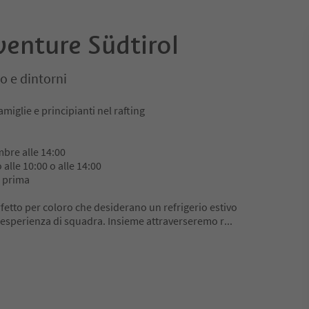
venture Südtirol
o e dintorni
amiglie e principianti nel rafting
bre alle 14:00
alle 10:00 o alle 14:00
i prima
erfetto per coloro che desiderano un refrigerio estivo
 esperienza di squadra. Insieme attraverseremo r
...