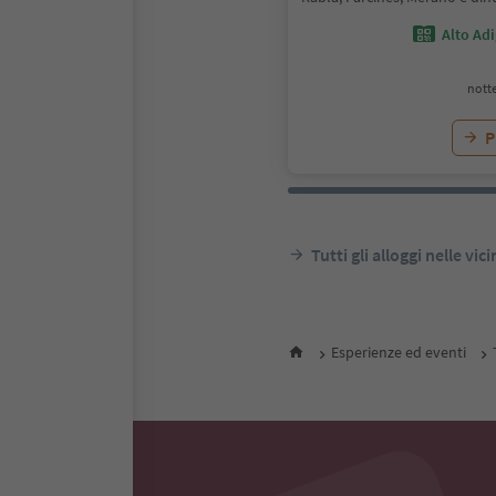
Alto Ad
notte
P
Tutti gli alloggi nelle vic
Esperienze ed eventi