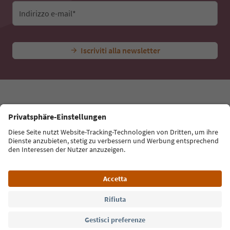
Indirizzo e-mail*
Iscriviti alla newsletter
Lingua: Italiano
Südtirol Guide App