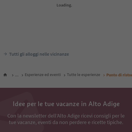
Tutti gli alloggi nelle vicinanze
...
Esperienze ed eventi
Tutte le esperienze
Punto di rist
Idee per le tue vacanze in Alto Adige
Con la newsletter dell’Alto Adige ricevi consigli per le
tue vacanze, eventi da non perdere e ricette tipiche.