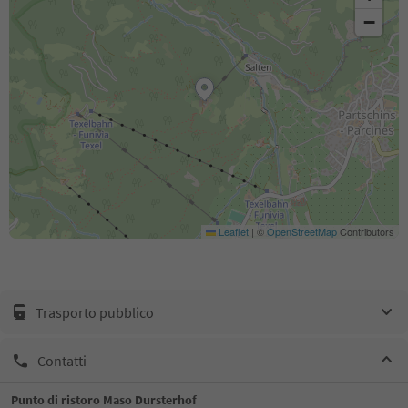
−
Leaflet
|
©
OpenStreetMap
Contributors
Trasporto pubblico
Contatti
Punto di ristoro Maso Dursterhof