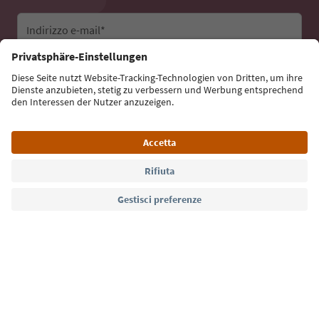
Indirizzo e-mail*
Iscriviti alla newsletter
Lingua: Italiano
Südtirol Guide App