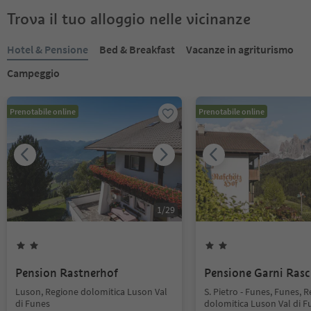
Trova il tuo alloggio nelle vicinanze
Hotel & Pensione
Bed & Breakfast
Vacanze in agriturismo
Campeggio
Prenotabile online
Prenotabile online
1
/
29
Pension Rastnerhof
Pensione Garni Ras
Luson, Regione dolomitica Luson Val
S. Pietro - Funes, Funes, 
di Funes
dolomitica Luson Val di F