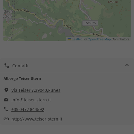
Leaflet
|
©
OpenStreetMap
Contributors
Contatti
Albergo Teiser Stern
Via Teiser 7,39040,Funes
info@teiser-stern.it
+39 0472 844592
http://www.teiser-stern.it