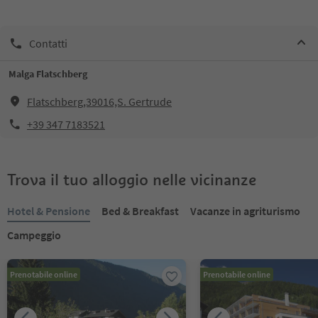
Contatti
Malga Flatschberg
Flatschberg,39016,S. Gertrude
+39 347 7183521
Trova il tuo alloggio nelle vicinanze
Hotel & Pensione
Bed & Breakfast
Vacanze in agriturismo
Campeggio
Prenotabile online
Prenotabile online