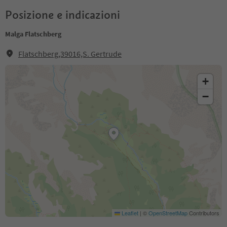
Posizione e indicazioni
Malga Flatschberg
Flatschberg,39016,S. Gertrude
+
−
Leaflet
|
©
OpenStreetMap
Contributors