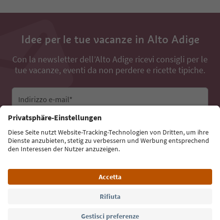
Idee per le tue vacanze in Alto Adige
Con la newsletter dell’Alto Adige ricevi consigli per le
tue vacanze, eventi da non perdere e ricette tipiche.
Indirizzo e-mail*
Iscriviti alla newsletter