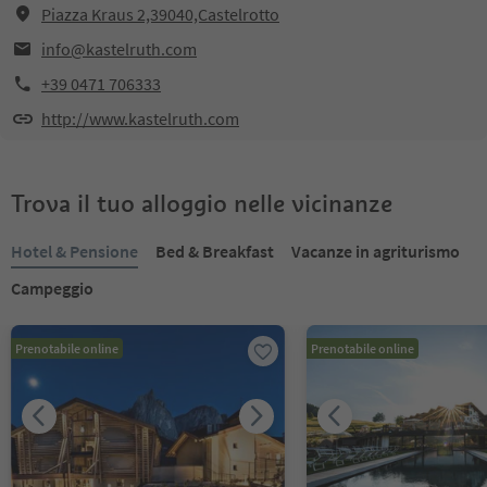
Piazza Kraus 2,39040,Castelrotto
info@kastelruth.com
+39 0471 706333
http://www.kastelruth.com
Trova il tuo alloggio nelle vicinanze
Hotel & Pensione
Bed & Breakfast
Vacanze in agriturismo
Campeggio
Prenotabile online
Prenotabile online