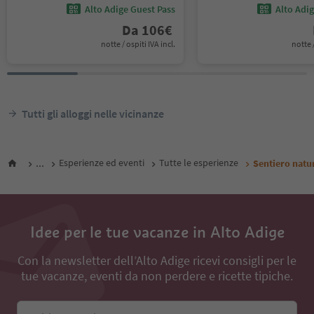
Alto Adige Guest Pass
Alto Adi
Da
106
€
notte / ospiti IVA incl.
notte /
Tutti gli alloggi nelle vicinanze
...
Esperienze ed eventi
Tutte le esperienze
Sentiero natu
Idee per le tue vacanze in Alto Adige
Con la newsletter dell’Alto Adige ricevi consigli per le
tue vacanze, eventi da non perdere e ricette tipiche.