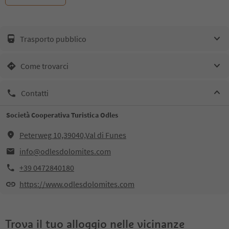
Trasporto pubblico
Come trovarci
Contatti
Società Cooperativa Turistica Odles
Peterweg 10,39040,Val di Funes
info@odlesdolomites.com
+39 0472840180
https://www.odlesdolomites.com
Trova il tuo alloggio nelle vicinanze