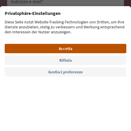
Indirizzo e-mail*
Iscriviti alla newsletter
Lingua: Italiano
Südtirol Guide App