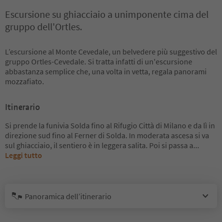
Escursione su ghiacciaio a unimponente cima del
gruppo dell'Ortles.
L’escursione al Monte Cevedale, un belvedere più suggestivo del
gruppo Ortles-Cevedale. Si tratta infatti di un'escursione
abbastanza semplice che, una volta in vetta, regala panorami
mozzafiato.
Itinerario
Si prende la funivia Solda fino al Rifugio Città di Milano e da lì in
direzione sud fino al Ferner di Solda. In moderata ascesa si va
sul ghiacciaio, il sentiero è in leggera salita. Poi si passa a
...
Leggi tutto
Panoramica dell’itinerario