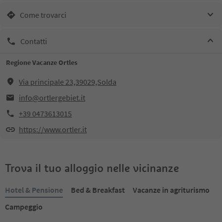
Come trovarci
Contatti
Regione Vacanze Ortles
Via principale 23,39029,Solda
info@ortlergebiet.it
+39 0473613015
https://www.ortler.it
Trova il tuo alloggio nelle vicinanze
Hotel & Pensione
Bed & Breakfast
Vacanze in agriturismo
Campeggio