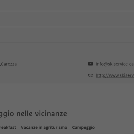
,Carezza
info@skiservice-c
http://www.skiser
oggio nelle vicinanze
reakfast
Vacanze in agriturismo
Campeggio