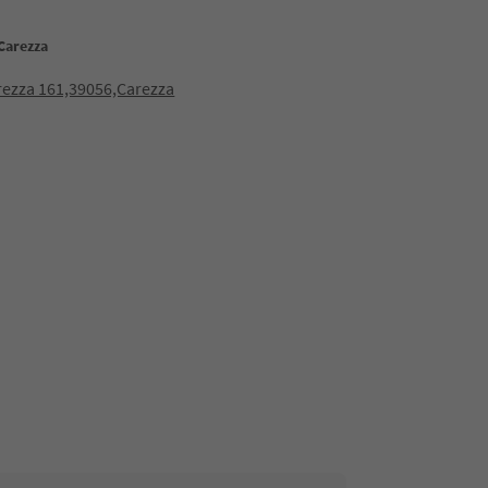
Carezza
rezza 161,39056,Carezza