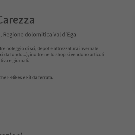
Carezza
, Regione dolomitica Val d'Ega
fre noleggio di sci, depot e attrezzatura invernale
i da fondo...), inoltre nello shop si vendono articoli
ivo e giornali.
che E-Bikes e kit da ferrata.