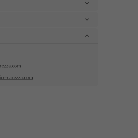
arezza.com
vice-carezza.com