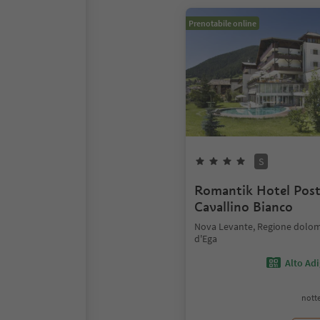
Prenotabile online
S
Romantik Hotel Pos
Cavallino Bianco
Nova Levante, Regione dolomi
d'Ega
Alto Ad
notte