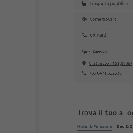
Trasporto pubblico
Come trovarci
Contatti
Sport Carezza
Via Carezza 161,39056
+39 0471 612530
Trova il tuo all
Hotel & Pensione
Bed & B