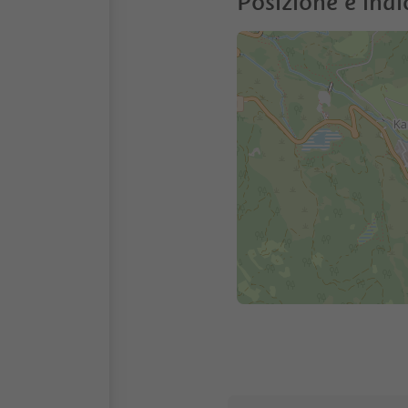
Posizione e indi