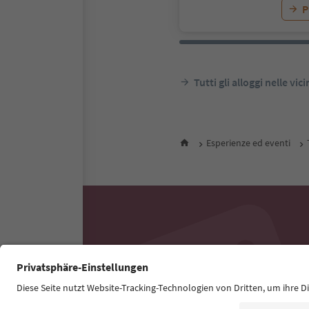
P
Tutti gli alloggi nelle vic
Esperienze ed eventi