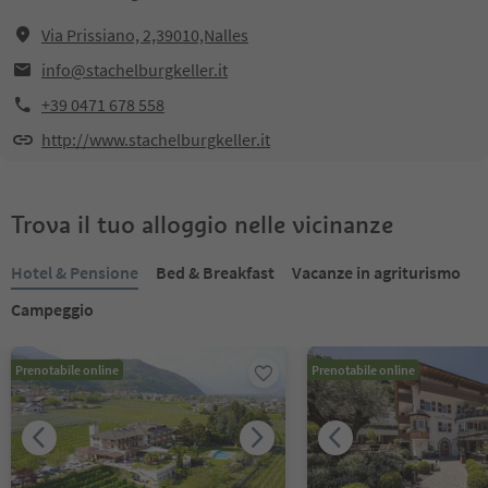
Via Prissiano, 2,39010,Nalles
info@stachelburgkeller.it
+39 0471 678 558
http://www.stachelburgkeller.it
Trova il tuo alloggio nelle vicinanze
Hotel & Pensione
Bed & Breakfast
Vacanze in agriturismo
Campeggio
Prenotabile online
Prenotabile online