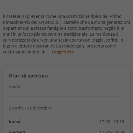
Il castello si presenta come una costruzione tipica del Primo
Rinascimento del XVI secolo. Il castello che da molte generazioni
appartiene alla stessa famiglia è stato trasformato negli ultimi
anni in un'accogliente cantina tradizionale. La residenza é
caratterizzata da erker, una scala aperta con loggia, soffitti in
legno e pitture decorative. La residenza si presenta come
costruzione molto im
...
Leggi tutto
Orari di apertura
Orario
2 aprile - 31 dicembre
lunedì
17:00 - 23:59
martedì
17:00 - 23:59