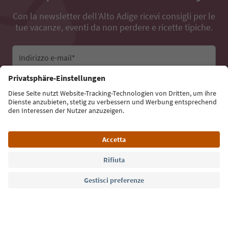
Con la newsletter dell’Alto Adige ricevi consigli per le
tue vacanze, eventi da non perdere e ricette tipiche.
Indirizzo e-mail*
Iscriviti alla newsletter
Lingua: Italiano