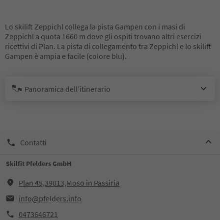
Lo skilift Zeppichl collega la pista Gampen con i masi di
Zeppichl a quota 1660 m dove gli ospiti trovano altri esercizi
ricettivi di Plan. La pista di collegamento tra Zeppichl e lo skilift
Gampen è ampia e facile (colore blu).
Panoramica dell’itinerario
Contatti
Skilfit Pfelders GmbH
Plan 45,39013,Moso in Passiria
info@pfelders.info
0473646721