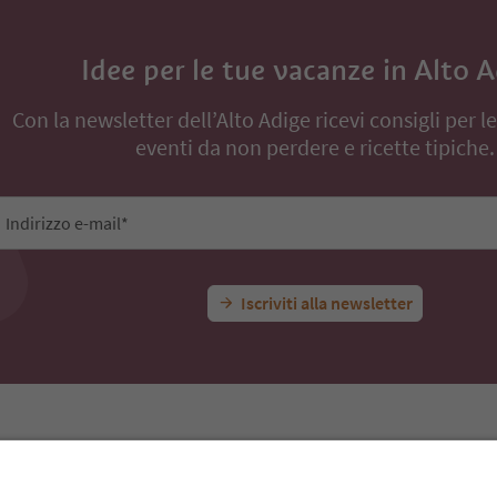
Idee per le tue vacanze in Alto 
Con la newsletter dell’Alto Adige ricevi consigli per l
eventi da non perdere e ricette tipiche.
Indirizzo e-mail*
Iscriviti alla newsletter