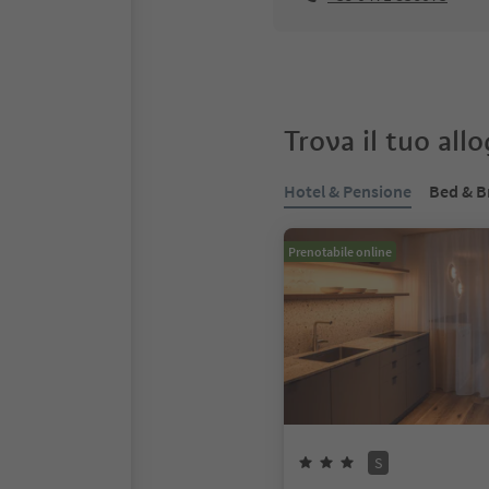
Trova il tuo all
Hotel & Pensione
Bed & B
Prenotabile online
S