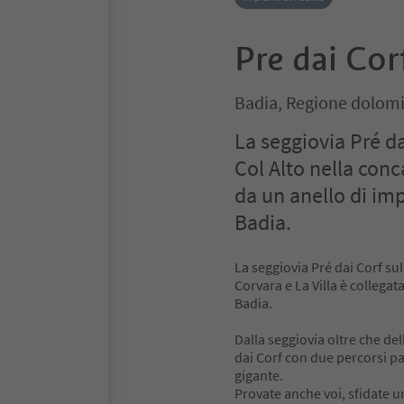
Pre dai Cor
Badia, Regione dolomi
La seggiovia Pré dai
Col Alto nella conca
da un anello di impi
Badia.
La seggiovia Pré dai Corf sull
Corvara e La Villa è collegata
Badia.
Dalla seggiovia oltre che dell
dai Corf con due percorsi par
gigante.
Provate anche voi, sfidate 