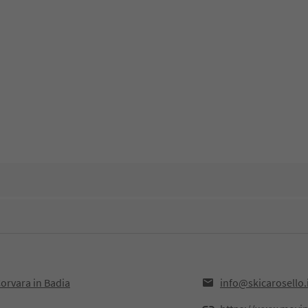
Corvara in Badia
info@skicarosello.