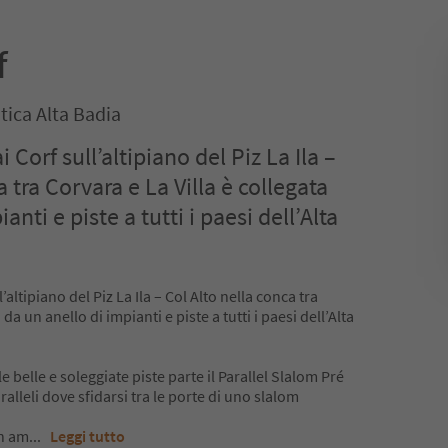
f
tica Alta Badia
 Corf sull’altipiano del Piz La Ila –
 tra Corvara e La Villa è collegata
anti e piste a tutti i paesi dell’Alta
’altipiano del Piz La Ila – Col Alto nella conca tra
 da un anello di impianti e piste a tutti i paesi dell’Alta
e belle e soleggiate piste parte il Parallel Slalom Pré
alleli dove sfidarsi tra le porte di uno slalom
un am
...
Leggi tutto