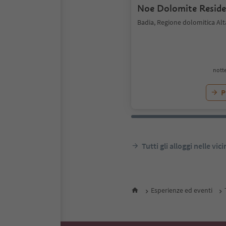
Noe Dolomite Resid
Badia, Regione dolomitica Alt
notte
P
Tutti gli alloggi nelle vic
Esperienze ed eventi