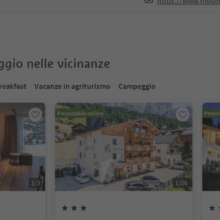
https://www.movim
oggio nelle vicinanze
reakfast
Vacanze in agriturismo
Campeggio
Prenotabile online
Prenot
1
/
3
1
/
26