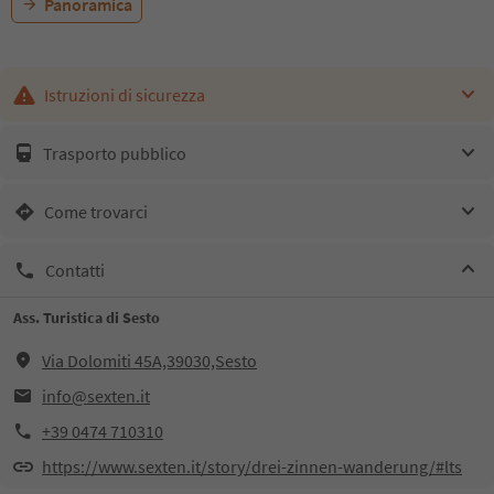
Panoramica
Istruzioni di sicurezza
Trasporto pubblico
Come trovarci
Contatti
Ass. Turistica di Sesto
Via Dolomiti 45A,39030,Sesto
info@sexten.it
+39 0474 710310
https://www.sexten.it/story/drei-zinnen-wanderung/#lts