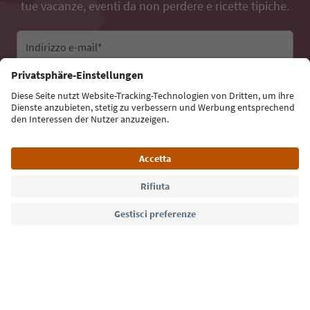
tue vacanze, eventi da non perdere e ricette tipiche.
Indirizzo e-mail*
Iscriviti alla newsletter
Lingua: Italiano
Südtirol Guide App