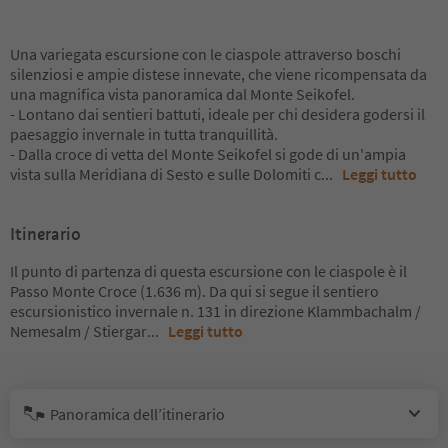
Una variegata escursione con le ciaspole attraverso boschi
silenziosi e ampie distese innevate, che viene ricompensata da
una magnifica vista panoramica dal Monte Seikofel.
- Lontano dai sentieri battuti, ideale per chi desidera godersi il
paesaggio invernale in tutta tranquillità.
- Dalla croce di vetta del Monte Seikofel si gode di un'ampia
vista sulla Meridiana di Sesto e sulle Dolomiti c
...
Leggi tutto
Itinerario
Il punto di partenza di questa escursione con le ciaspole è il
Passo Monte Croce (1.636 m). Da qui si segue il sentiero
escursionistico invernale n. 131 in direzione Klammbachalm /
Nemesalm / Stiergar
...
Leggi tutto
Panoramica dell’itinerario