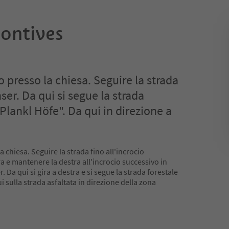
Pontives
ro presso la chiesa. Seguire la strada
er. Da qui si segue la strada
"Plankl Höfe". Da qui in direzione a
a chiesa. Seguire la strada fino all'incrocio
ra e mantenere la destra all'incrocio successivo in
Da qui si gira a destra e si segue la strada forestale
ui sulla strada asfaltata in direzione della zona