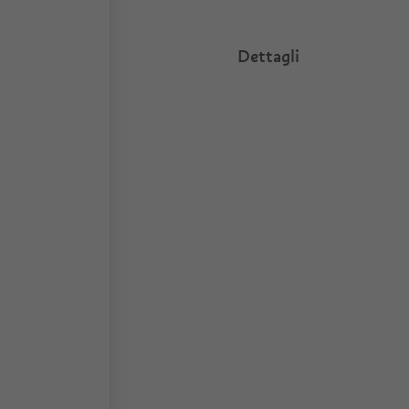
Dettagli