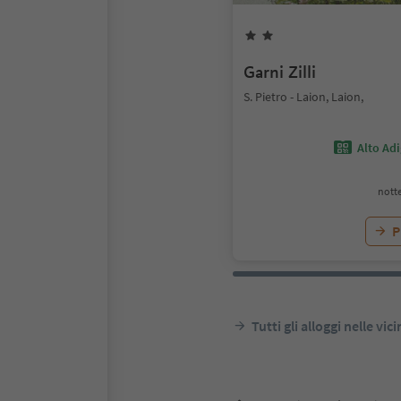
Garni Zilli
S. Pietro - Laion, Laion,
Alto Ad
notte
P
Tutti gli alloggi nelle vic