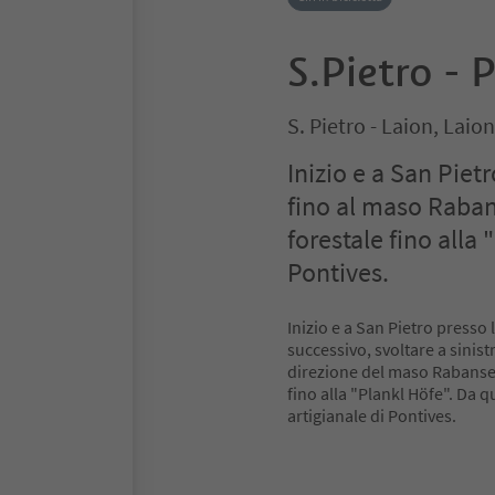
S.Pietro - 
S. Pietro - Laion, Laion
Inizio e a San Piet
fino al maso Rabans
forestale fino alla 
Pontives.
Inizio e a San Pietro presso l
successivo, svoltare a sinist
direzione del maso Rabanser. 
fino alla "Plankl Höfe". Da q
artigianale di Pontives.