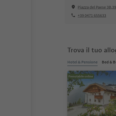
Piazza del Paese 3B,3
+39 0471 655633
Trova il tuo all
Hotel & Pensione
Bed & B
Prenotabile online