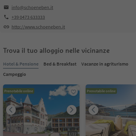
info@schoeneben.it
+39 0473 633333
http://www.schoeneben.it
Trova il tuo alloggio nelle vicinanze
Hotel & Pensione
Bed & Breakfast
Vacanze in agriturismo
Campeggio
Prenotabile online
Prenotabile online
1
/
22