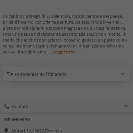
La cabinovia Malga di S. Valentino, locato centrale nel paese,
brilla d'inverno con offerte per tutti. Da escursioni invernali,
piste per principianti e tappeti magici a una discesa fantastica.
Fate una pausa nel ristorante accanto alla stazione a monte, in
modo che anche i non sciatori possano godersi un pasto caldo
senza problemi. Ogni settimana viene organizzata anche una
serata di scialpinismo
...
Leggi tutto
Panoramica dell’itinerario
Contatti
Schöneben AG
Altdorf 39,39027,Reschen