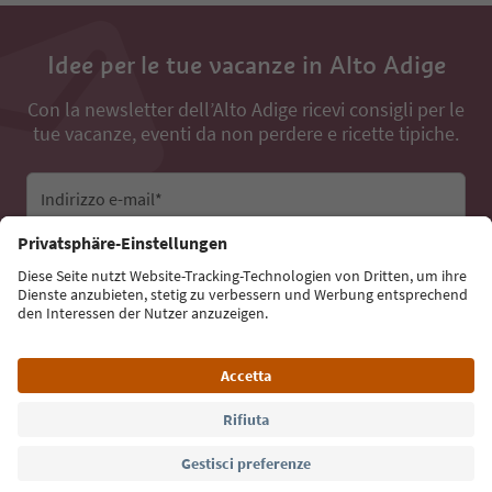
Idee per le tue vacanze in Alto Adige
Con la newsletter dell’Alto Adige ricevi consigli per le
tue vacanze, eventi da non perdere e ricette tipiche.
Indirizzo e-mail*
Iscriviti alla newsletter