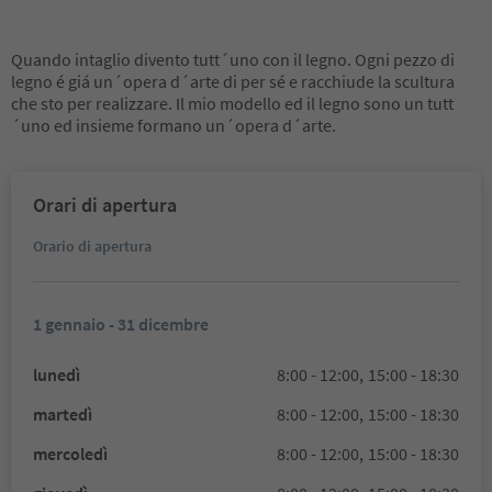
Quando intaglio divento tutt´uno con il legno. Ogni pezzo di
legno é giá un´opera d´arte di per sé e racchiude la scultura
che sto per realizzare. Il mio modello ed il legno sono un tutt
´uno ed insieme formano un´opera d´arte.
Orari di apertura
Orario di apertura
1 gennaio - 31 dicembre
lunedì
8:00 - 12:00,
15:00 - 18:30
martedì
8:00 - 12:00,
15:00 - 18:30
mercoledì
8:00 - 12:00,
15:00 - 18:30