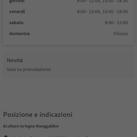
giovedì
8:00 - 12:00,
15:00 - 18:30
venerdì
8:00 - 12:00,
15:00 - 18:30
sabato
8:00 - 12:00
domenica
Chiuso
Novità
Solo su prenotazione
Posizione e indicazioni
Sculture in legno Runggaldier