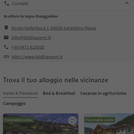
Contatti
Sculture in legno Runggaldier
Vicolo Kellerburg 1,39058,Sarentino Paese
info@bildhauerei.it
+39 0471 623020
http://www.bildhauerei.it
Trova il tuo alloggio nelle vicinanze
Hotel & Pensione
Bed & Breakfast
Vacanze in agriturismo
Campeggio
Prenotabile online
Prenotabile online