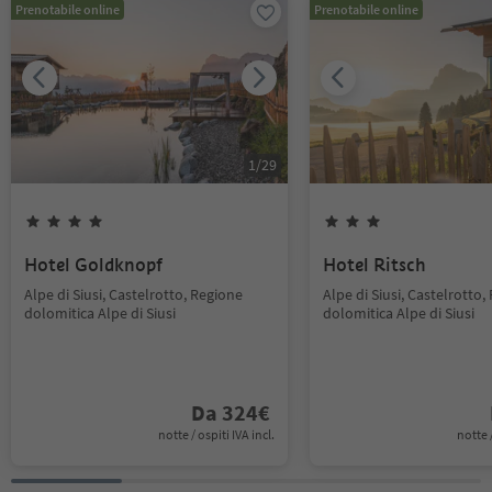
Prenotabile online
Prenotabile online
1
/
29
Hotel Goldknopf
Hotel Ritsch
Alpe di Siusi, Castelrotto, Regione
Alpe di Siusi, Castelrotto,
dolomitica Alpe di Siusi
dolomitica Alpe di Siusi
Da
324
€
notte / ospiti IVA incl.
notte /