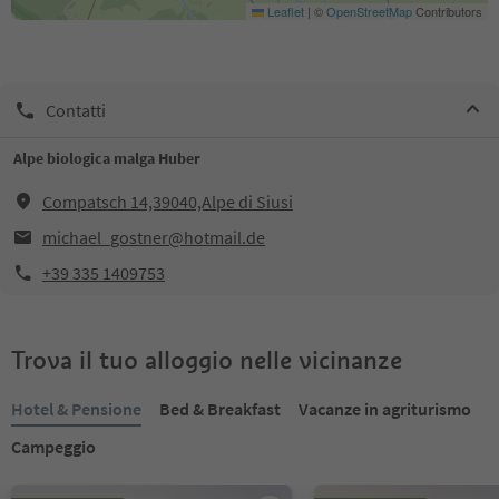
Leaflet
|
©
OpenStreetMap
Contributors
Contatti
Alpe biologica malga Huber
Compatsch 14,39040,Alpe di Siusi
michael_gostner@hotmail.de
+39 335 1409753
Trova il tuo alloggio nelle vicinanze
Hotel & Pensione
Bed & Breakfast
Vacanze in agriturismo
Campeggio