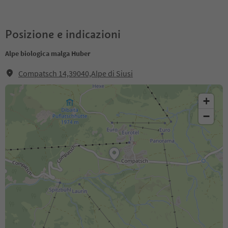
Posizione e indicazioni
Alpe biologica malga Huber
Compatsch 14,39040,Alpe di Siusi
+
−